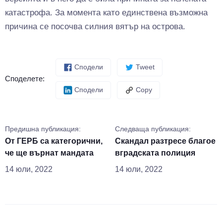
катастрофа. За момента като единствена възможна
причина се посочва силния вятър на острова.
Сподели
Tweet
Споделете:
Сподели
Copy
Предишна публикация:
Следваща публикация:
От ГЕРБ са категорични,
Скандал разтресе благое
че ще върнат мандата
вградската полиция
14 юли, 2022
14 юли, 2022