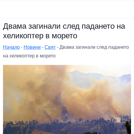
Двама загинали след падането на
хеликоптер в морето
Начало
-
Новини
-
Свят
-
Двама загинали след падането
на хеликоптер в морето