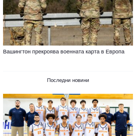
Вашингтон прекроява военната карта в Европа
Последни новини