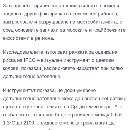
Затоплянето, причинено от климатичните промени,
заедно с други фактори като прекомерен риболов,
замърсяване и разрушаване на местообитанията, е
сред основните заплахи за морските и крайбрежните
екосистеми в региона.
Изследователите използват рамката за оценка на
риска на IPCC – визуален инструмент с цветови
кодове, показващ как рисковете нарастват при всяко
допълнително затопляне.
Инструментът показва, че дори умерено
допълнително затопляне може да нанесе необратими
щети върху екосистемите на Средиземно море. Ако
глобалното затопляне бъде ограничено между 0,6 и
1,3°C до 2100 г., видовете морска трева могат да