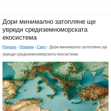
Дори минимално затопляне ще
увреди средиземноморската
екосистема
Начало
-
Новини
-
Свят
-
Дори минимално затопляне ще
увреди средиземноморската екосистема