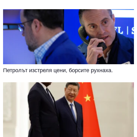
Петролът изстреля цени, борсите рухнаха.