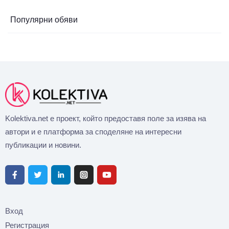
Популярни обяви
Kolektiva.net е проект, който предоставя поле за изява на
автори и е платформа за споделяне на интересни
публикации и новини.
Вход
Регистрация