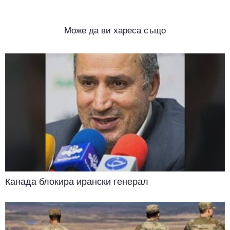
Може да ви хареса също
Канада блокира ирански генерал