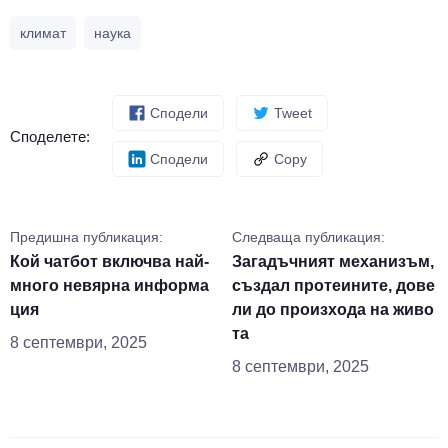
климат
наука
Сподели
Tweet
Споделете:
Сподели
Copy
Предишна публикация:
Следваща публикация:
Кой чатбот включва най-
Загадъчният механизъм,
много невярна информа
създал протеините, дове
ция
ли до произхода на живо
та
8 септември, 2025
8 септември, 2025