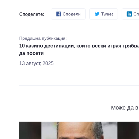
Споделете:
Сподели
Tweet
Сп
Предишна публикация:
10 казино дестинации, които всеки играч трябв
да посети
13 август, 2025
Може да в