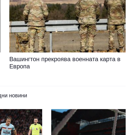
Вашингтон прекроява военната карта в
Европа
дни новини