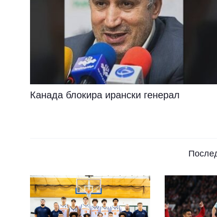
Канада блокира ирански генерал
После