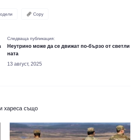
одели
Copy
Следваща публикация:
а
Неутрино може да се движат по-бързо от светли
ната
13 август, 2025
и хареса също