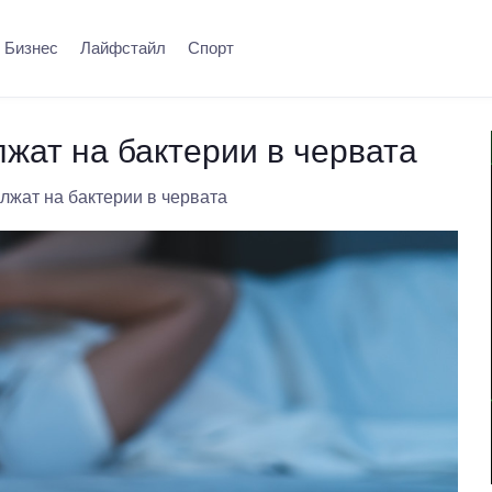
Бизнес
Лайфстайл
Спорт
жат на бактерии в червата
лжат на бактерии в червата