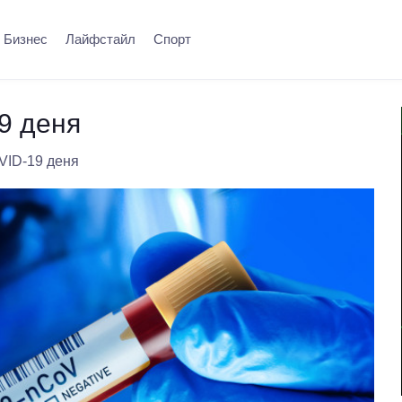
Бизнес
Лайфстайл
Спорт
9 деня
VID-19 деня