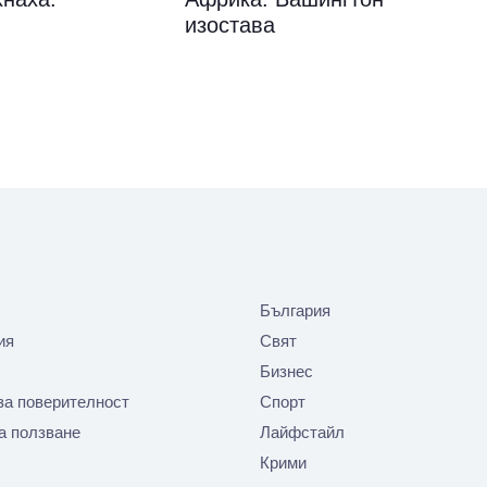
изостава
България
ия
Свят
Бизнес
за поверителност
Спорт
а ползване
Лайфстайл
Крими