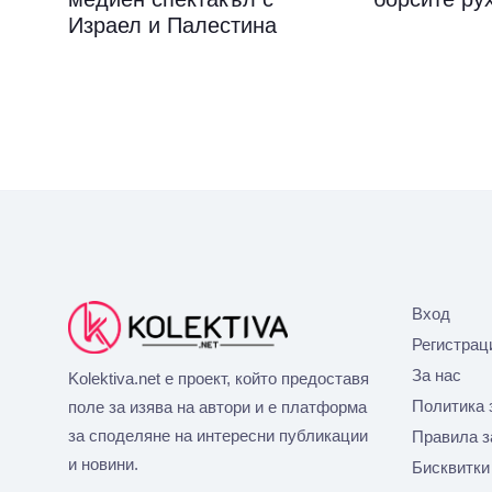
Израел и Палестина
Вход
Регистрац
За нас
Kolektiva.net е проект, който предоставя
Политика 
поле за изява на автори и е платформа
за споделяне на интересни публикации
Правила з
и новини.
Бисквитки