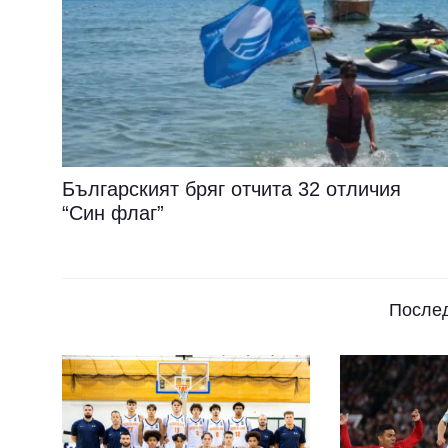
Българският бряг отчита 32 отличия
“Син флаг”
После