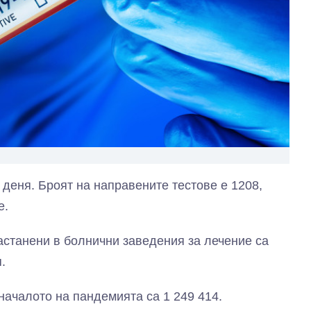
 деня. Броят на направените тестове е 1208,
е.
Настанени в болнични заведения за лечение са
.
 началото на пандемията са 1 249 414.