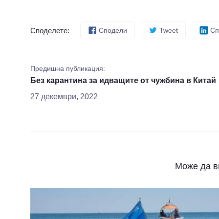
Споделете:
Сподели
Tweet
Сп
Предишна публикация:
Без карантина за идващите от чужбина в Китай
27 декември, 2022
Може да в