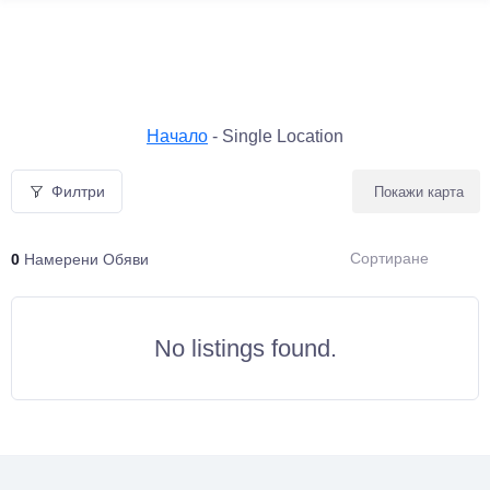
Начало
-
Single Location
Филтри
Покажи карта
Сортиране
0
Намерени Обяви
No listings found.